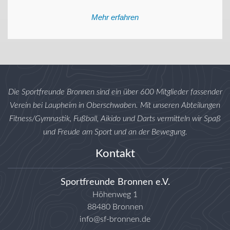
Mehr erfahren
Die Sportfreunde Bronnen sind ein über 600 Mitglieder fassender
Verein bei Laupheim in Oberschwaben. Mit unseren Abteilungen
Fitness/Gymnastik, Fußball, Aikido und Darts vermitteln wir Spaß
und Freude am Sport und an der Bewegung.
Kontakt
Sportfreunde Bronnen e.V.
Höhenweg 1
88480 Bronnen
info@sf-bronnen.de